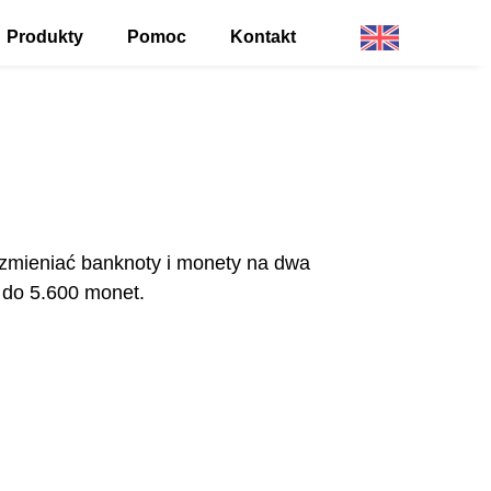
Produkty
Pomoc
Kontakt
English
zmieniać banknoty i monety na dwa
 do 5.600 monet.