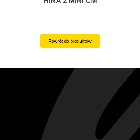
HIRA 2 MINI CM
Powrót do produktów