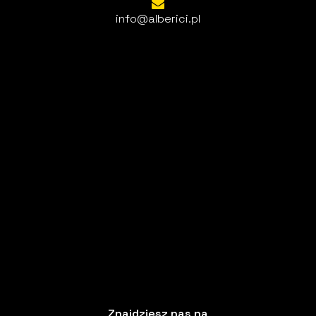
info@alberici.pl
Znajdziesz nas na