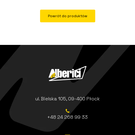
Powrót do produktów
ul. Bielska 105, 09-400 Płock
+48 24 268 99 33